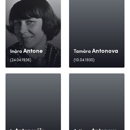
Antone
Antonova
Ināra
Tamāra
(24.04.1936)
(10.04.1930)