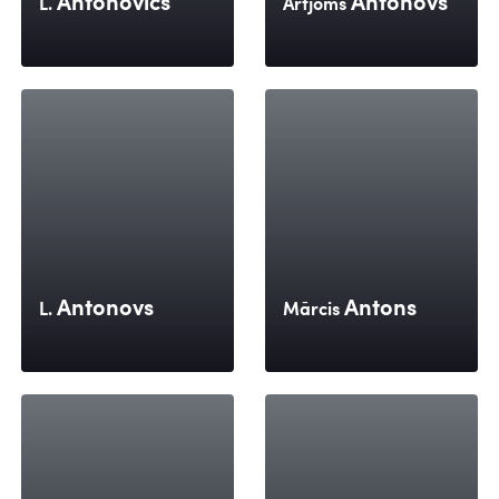
Antonovičs
Antonovs
L.
Artjoms
Antonovs
Antons
L.
Mārcis