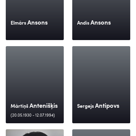
Ansons
Ansons
Elmārs
Andis
Antenišķis
Antipovs
Mārtiņš
Sergejs
(20.05.1930 - 12.07.1994)