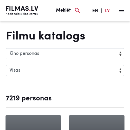
Meklēt
EN
|
LV
Filmu katalogs
7219 personas