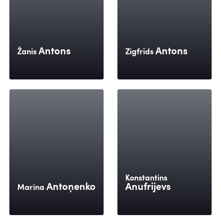
Antons
Antons
Žanis
Zigfrīds
Konstantins
Antoņenko
Anufrijevs
Marina