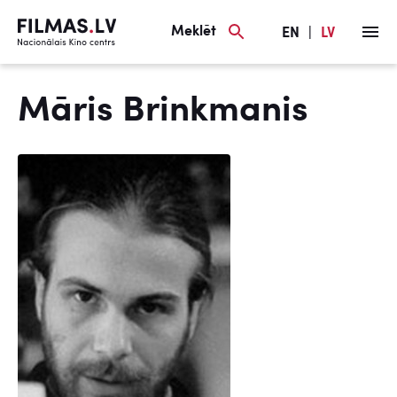
Meklēt
EN
|
LV
Māris Brinkmanis