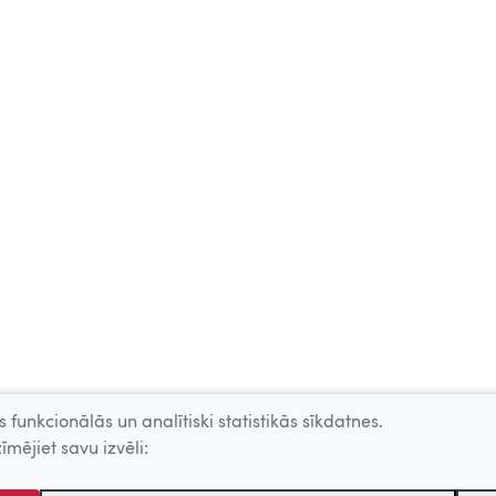
 funkcionālās un analītiski statistikās sīkdatnes.
īmējiet savu izvēli: