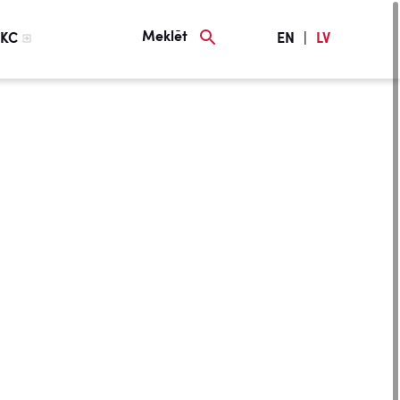
Meklēt
KC
EN
|
LV