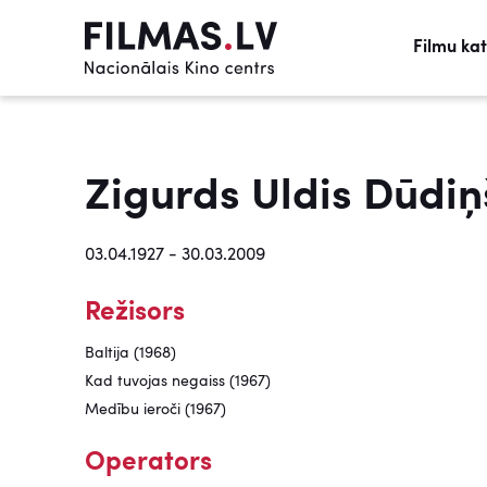
Filmu ka
Zigurds Uldis Dūdiņ
03.04.1927 - 30.03.2009
Režisors
Baltija (1968)
Kad tuvojas negaiss (1967)
Medību ieroči (1967)
Operators