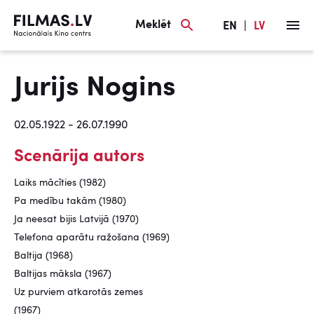
Meklēt
EN
|
LV
Jurijs Nogins
02.05.1922 - 26.07.1990
Scenārija autors
Laiks mācīties (1982)
Pa medību takām (1980)
Ja neesat bijis Latvijā (1970)
Telefona aparātu ražošana (1969)
Baltija (1968)
Baltijas māksla (1967)
Uz purviem atkarotās zemes
(1967)