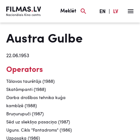
Meklēt
EN
|
LV
Austra Gulbe
22.06.1953
Operators
Tālavas taurētājs (1988)
Skatāmpanti (1988)
Darba drošības tehnika kuģa
kambīzē (1988)
Bruņurupuči (1987)
Sēd uz sliekšņa pasaciņa (1987)
Uguns. Cikls "Fantadroms" (1986)
Uzpasaka (1986)