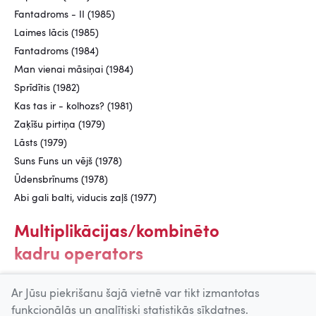
Fantadroms - II (1985)
Laimes lācis (1985)
Fantadroms (1984)
Man vienai māsiņai (1984)
Sprīdītis (1982)
Kas tas ir - kolhozs? (1981)
Zaķīšu pirtiņa (1979)
Lāsts (1979)
Suns Funs un vējš (1978)
Ūdensbrīnums (1978)
Abi gali balti, viducis zaļš (1977)
Multiplikācijas/kombinēto
kadru operators
Dzīvīte (1989)
Ar Jūsu piekrišanu šajā vietnē var tikt izmantotas
funkcionālās un analītiski statistikās sīkdatnes.