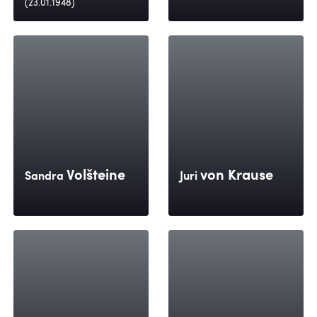
(23.01.1948)
Volšteine
von Krause
Sandra
Juri