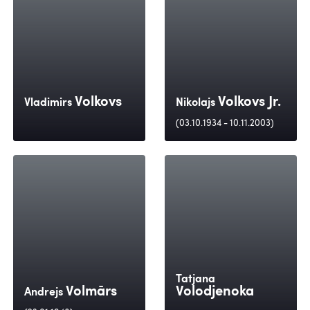
Volkovs
Volkovs Jr.
Vladimirs
Nikolajs
(03.10.1934 - 10.11.2003)
Tatjana
Volmārs
Volodjenoka
Andrejs