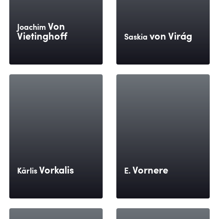
Von
Joachim
Vietinghoff
von Virág
Saskia
Vorkalis
Vornere
Kārlis
E.