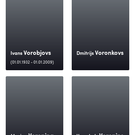
Vorobjovs
Voronkovs
Ivans
Dmitrijs
(01.01.1932 - 01.01.2009)