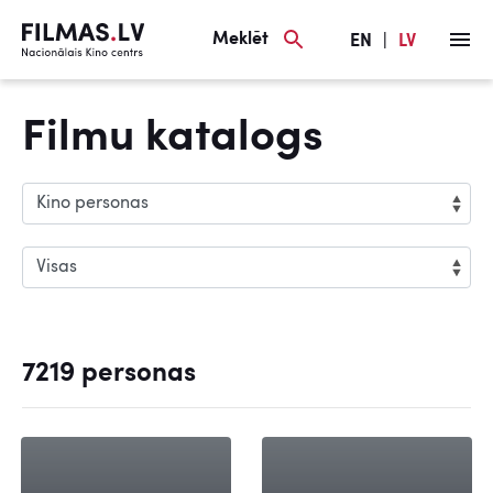
Meklēt
EN
|
LV
Filmu katalogs
7219 personas