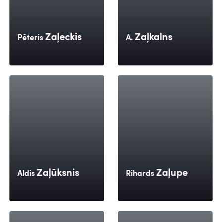
Zaļeckis
Zaļkalns
Pēteris
A.
Zaļūksnis
Zaļupe
Aldis
Rihards