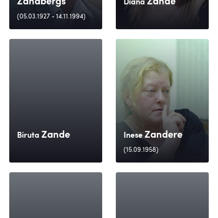
Zandbergs
Zande
Diāna
(05.03.1927 - 14.11.1994)
Zande
Zandere
Biruta
Inese
(15.09.1958)