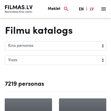
Meklēt
EN
|
LV
Filmu katalogs
7219 personas