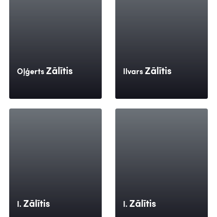
Zālītis
Zālītis
Oļģerts
Ilvars
Zālītis
Zālītis
I.
I.