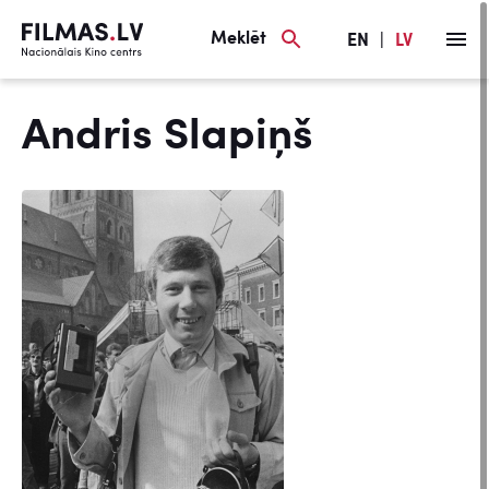
Meklēt
EN
|
LV
Andris Slapiņš