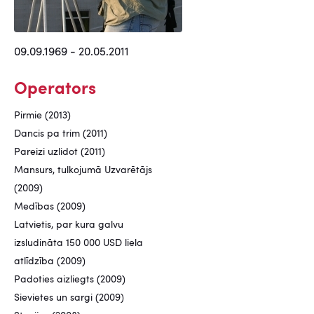
09.09.1969 - 20.05.2011
Operators
Pirmie (2013)
Dancis pa trim (2011)
Pareizi uzlidot (2011)
Mansurs, tulkojumā Uzvarētājs
(2009)
Medības (2009)
Latvietis, par kura galvu
izsludināta 150 000 USD liela
atlīdzība (2009)
Padoties aizliegts (2009)
Sievietes un sargi (2009)