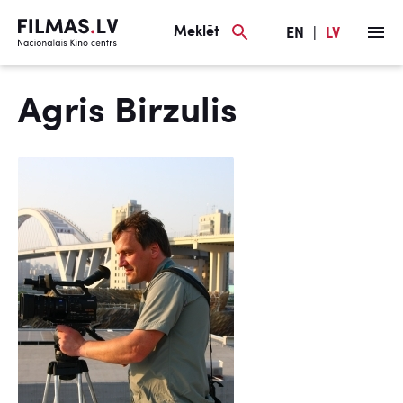
Meklēt
EN
|
LV
Agris Birzulis