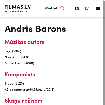
Meklēt
EN
|
LV
Andris Barons
Mūzikas autors
Seja (2014)
Norīt krupi (2010)
Melnā kaste (2006)
Komponists
Trubā (2020)
Kā es atmetu smēķēšanu... (2016)
Skaņu režisors