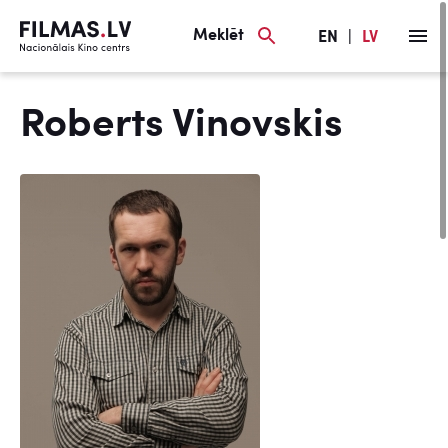
Meklēt
EN
|
LV
Roberts Vinovskis