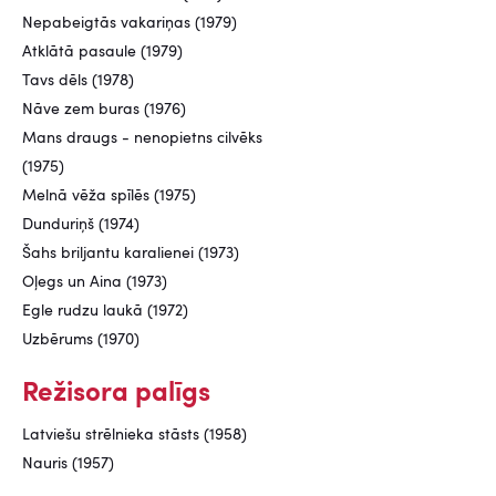
Nepabeigtās vakariņas (1979)
Atklātā pasaule (1979)
Tavs dēls (1978)
Nāve zem buras (1976)
Mans draugs - nenopietns cilvēks
(1975)
Melnā vēža spīlēs (1975)
Dunduriņš (1974)
Šahs briljantu karalienei (1973)
Oļegs un Aina (1973)
Egle rudzu laukā (1972)
Uzbērums (1970)
Režisora palīgs
Latviešu strēlnieka stāsts (1958)
Nauris (1957)