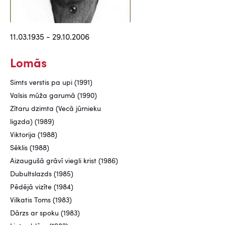
11.03.1935 - 29.10.2006
Lomās
Simts verstis pa upi (1991)
Valsis mūža garumā (1990)
Zītaru dzimta (Vecā jūrnieku
ligzda) (1989)
Viktorija (1988)
Sēklis (1988)
Aizaugušā grāvī viegli krist (1986)
Dubultslazds (1985)
Pēdējā vizīte (1984)
Vilkatis Toms (1983)
Dārzs ar spoku (1983)