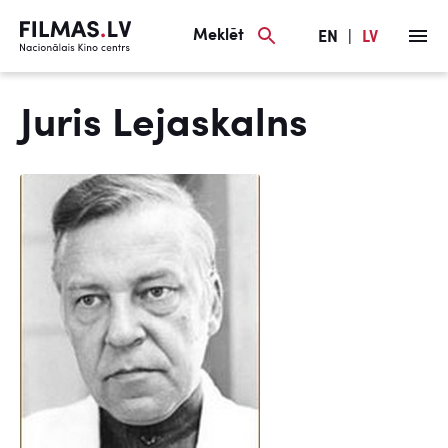
Meklēt
EN
|
LV
Juris Lejaskalns