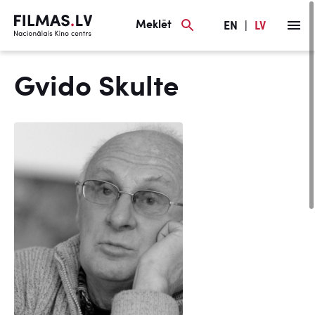
Meklēt
EN
|
LV
Gvido Skulte