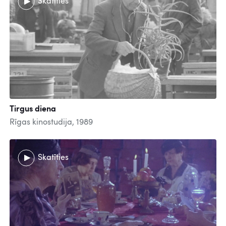
Skatīties
Tirgus diena
Rīgas kinostudija, 1989
Skatīties