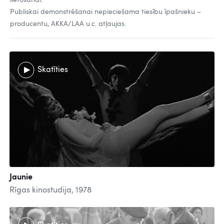
lietošanai.
Publiskai demonstrēšanai nepieciešama tiesību īpašnieku –
producentu, AKKA/LAA u.c. atļaujas.
Skatīties
Jaunie
Rīgas kinostudija, 1978