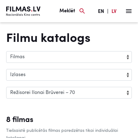
Meklēt
EN
|
LV
Filmu katalogs
8 filmas
Tiešsaistē publicētās filmas paredzētas tikai individuālai