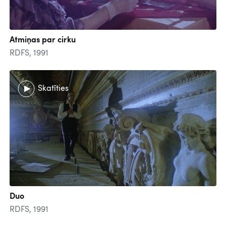
Atmiņas par cirku
RDFS, 1991
Skatīties
Duo
RDFS, 1991