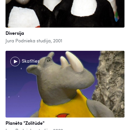
Diversija
Jura Podnieka studija, 2001
Skatīties
Planēta "Zolitūde"