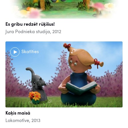
Es gribu redzēt rūķīšus!
Jura Podnieka studija, 2012
Skatīties
Kaķis maisā
Lokomotīve, 2013