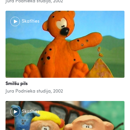
Jura Podnieka studija, 2002
Skatīties
Smilšu pils
Jura Podnieka studija, 2002
Skatīties