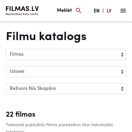
Meklēt
EN
|
LV
Filmu katalogs
22 filmas
Tiešsaistē publicētās filmas paredzētas tikai individuālai