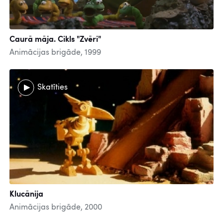
Caurā māja. Cikls "Zvēri"
Animācijas brigāde, 1999
Skatīties
Klucānija
Animācijas brigāde, 2000