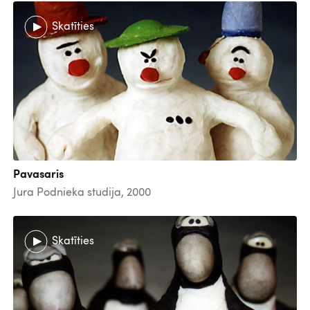
Skatīties
Pavasaris
Jura Podnieka studija, 2000
Skatīties