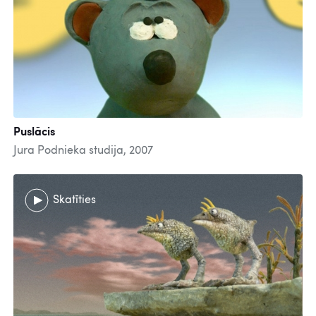
Puslācis
Jura Podnieka studija, 2007
Skatīties