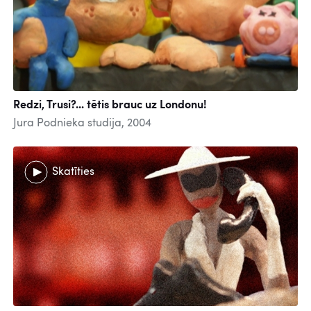
Redzi, Trusi?... tētis brauc uz Londonu!
Jura Podnieka studija, 2004
Skatīties