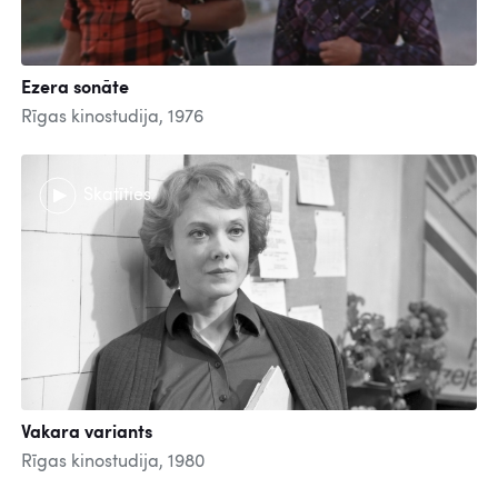
Ezera sonāte
Rīgas kinostudija, 1976
Skatīties
Vakara variants
Rīgas kinostudija, 1980