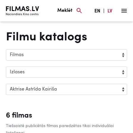
Meklēt
EN
|
LV
Filmu katalogs
6 filmas
Tiešsaistē publicētās filmas paredzētas tikai individuālai