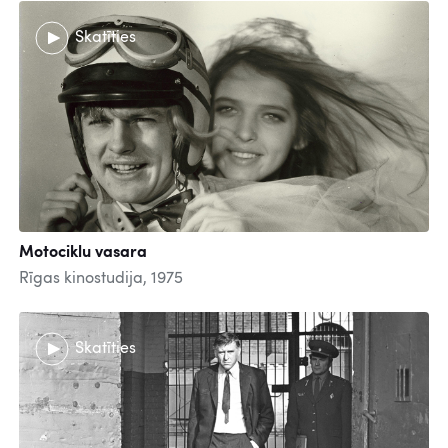
Skatīties
Motociklu vasara
Rīgas kinostudija, 1975
Skatīties