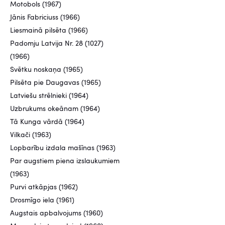
Motobols (1967)
Jānis Fabriciuss (1966)
Liesmainā pilsēta (1966)
Padomju Latvija Nr. 28 (1027)
(1966)
Svētku noskaņa (1965)
Pilsēta pie Daugavas (1965)
Latviešu strēlnieki (1964)
Uzbrukums okeānam (1964)
Tā Kunga vārdā (1964)
Vilkači (1963)
Lopbarību izdala mašīnas (1963)
Par augstiem piena izslaukumiem
(1963)
Purvi atkāpjas (1962)
Drosmīgo iela (1961)
Augstais apbalvojums (1960)