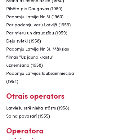
Mana dzimtene dzied (1960)
Pilsēta pie Daugavas (1960)
Padomju Latvija Nr. 31 (1960)
Par padomju varu Latvijā (1959)
Par mieru un draudzību (1959)
Deju svētki (1958)
Padomju Latvija Nr. 31. Mākslas
filmas "Uz jauno krastu"
uzņemšana (1958)
Padomju Latvijas lauksaimniecība
(1954)
Otrais operators
Latviešu strēlnieka stāsts (1958)
Salna pavasarī (1955)
Operatora