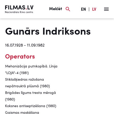
Meklēt
EN
|
LV
Gunārs Indriksons
16.07.1928 - 11.09.1982
Operators
Mehanizācija putnkopībā. Līnija
"LOJA"-4 (1981)
Stiklašķiedras ražošana
nepātrauktā plūsmā (1980)
Brigādes līgums tresta mērogā
(1980)
Koksnes antiseptizēšana (1980)
Gaismas maskēšana