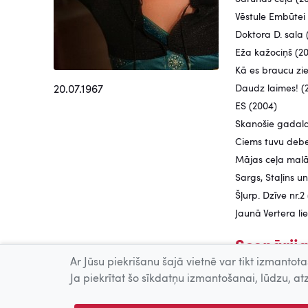
Vēstule Embūtei
Doktora D. sala 
Eža kažociņš (2
Kā es braucu zie
Daudz laimes! (
20.07.1967
ES (2004)
Skanošie gadala
Ciems tuvu debe
Mājas ceļa malā
Sargs, Staļins un
Šļurp. Dzīve nr.2
Jaunā Vertera li
Scenārija
Ar Jūsu piekrišanu šajā vietnē var tikt izmantotas
Mēs gribējām izm
Ja piekrītat šo sīkdatņu izmantošanai, lūdzu, atz
Re starts (2014)