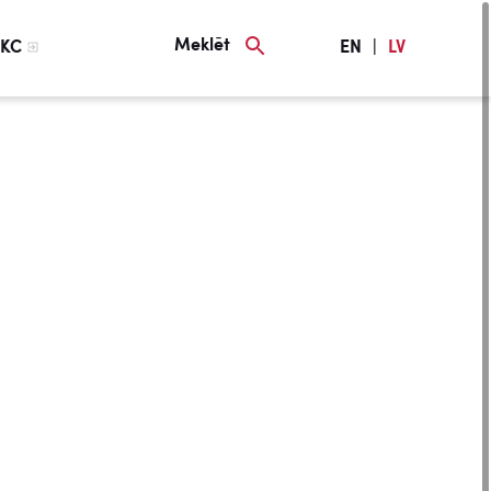
Meklēt
KC
EN
|
LV