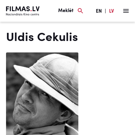
Meklēt
EN
|
LV
Uldis Cekulis