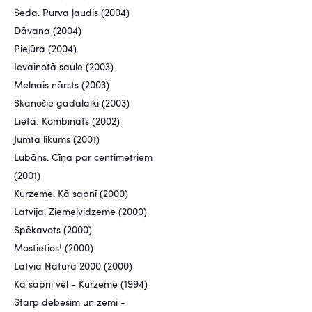
Seda. Purva ļaudis (2004)
Dāvana (2004)
Piejūra (2004)
Ievainotā saule (2003)
Melnais nārsts (2003)
Skanošie gadalaiki (2003)
Lieta: Kombināts (2002)
Jumta likums (2001)
Lubāns. Cīņa par centimetriem
(2001)
Kurzeme. Kā sapnī (2000)
Latvija. Ziemeļvidzeme (2000)
Spēkavots (2000)
Mostieties! (2000)
Latvia Natura 2000 (2000)
Kā sapnī vēl - Kurzeme (1994)
Starp debesīm un zemi -