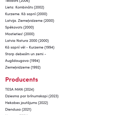
Teodors (2006)
Lieta: Kombināts (2002)
Kurzeme. Kā sapnī (2000)
Latvija. Ziemeļvidzeme (2000)
Spēkavots (2000)
Mostieties! (2000)
Latvia Natura 2000 (2000)
Kā sapnī vēl - Kurzeme (1994)
Starp debesīm un zemi -
Augšdaugava (1994)
Ziemeļvidzeme (1992)
Producents
TESA MAN (2024)
Dziesma par brīnumskapi (2023)
Hekabes jautājums (2022)
Diendusa (2021)