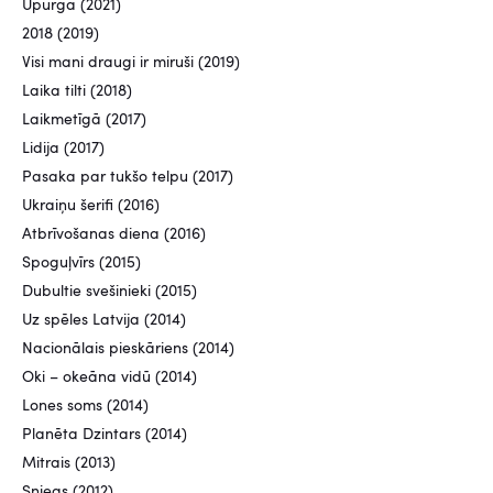
Upurga (2021)
2018 (2019)
Visi mani draugi ir miruši (2019)
Laika tilti (2018)
Laikmetīgā (2017)
Lidija (2017)
Pasaka par tukšo telpu (2017)
Ukraiņu šerifi (2016)
Atbrīvošanas diena (2016)
Spoguļvīrs (2015)
Dubultie svešinieki (2015)
Uz spēles Latvija (2014)
Nacionālais pieskāriens (2014)
Oki – okeāna vidū (2014)
Lones soms (2014)
Planēta Dzintars (2014)
Mitrais (2013)
Sniegs (2012)