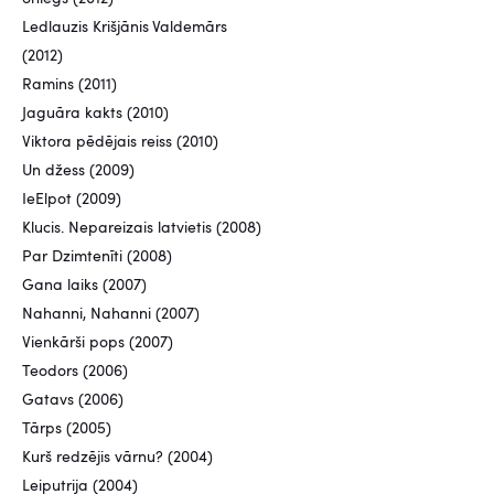
Ledlauzis Krišjānis Valdemārs
(2012)
Ramins (2011)
Jaguāra kakts (2010)
Viktora pēdējais reiss (2010)
Un džess (2009)
IeElpot (2009)
Klucis. Nepareizais latvietis (2008)
Par Dzimtenīti (2008)
Gana laiks (2007)
Nahanni, Nahanni (2007)
Vienkārši pops (2007)
Teodors (2006)
Gatavs (2006)
Tārps (2005)
Kurš redzējis vārnu? (2004)
Leiputrija (2004)