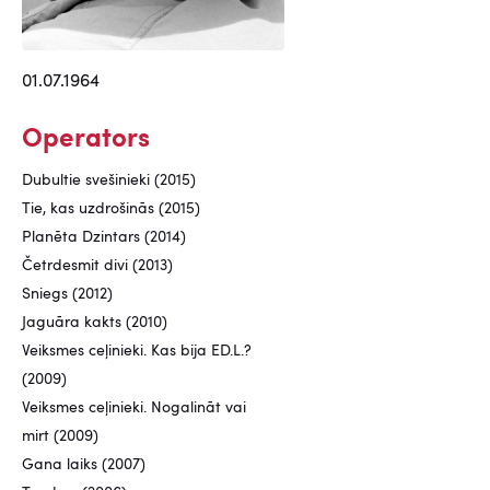
01.07.1964
Operators
Dubultie svešinieki (2015)
Tie, kas uzdrošinās (2015)
Planēta Dzintars (2014)
Četrdesmit divi (2013)
Sniegs (2012)
Jaguāra kakts (2010)
Veiksmes ceļinieki. Kas bija ED.L.?
(2009)
Veiksmes ceļinieki. Nogalināt vai
mirt (2009)
Gana laiks (2007)