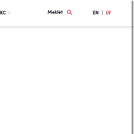
Meklēt
KC
EN
|
LV