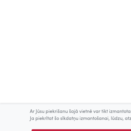
Ar Jūsu piekrišanu šajā vietnē var tikt izmantotas
Ja piekrītat šo sīkdatņu izmantošanai, lūdzu, atz