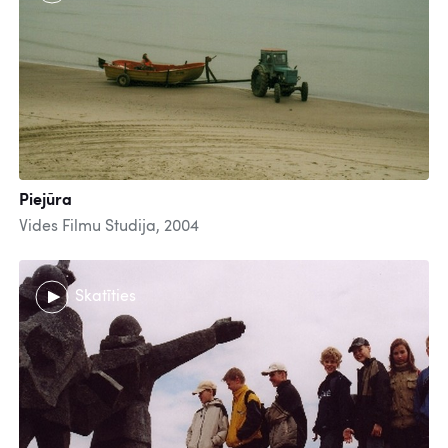
Piejūra
Vides Filmu Studija, 2004
Skatīties