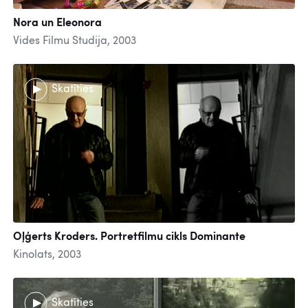
Nora un Eleonora
Vides Filmu Studija, 2003
Skatīties
Oļģerts Kroders. Portretfilmu cikls Dominante
Kinolats, 2003
Skatīties