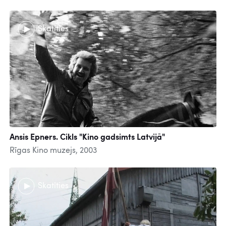
Skatīties
Ansis Epners. Cikls "Kino gadsimts Latvijā"
Rīgas Kino muzejs, 2003
Skatīties