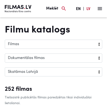
Meklēt
EN
|
LV
Filmu katalogs
252 filmas
Tiešsaistē publicētās filmas paredzētas tikai individuālai
lietošanai.