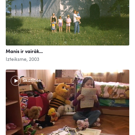
Manis ir vairāk...
Izteiksme, 2003
Skatīties