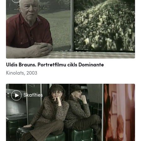
Uldis Brauns. Portretfilmu cikls Dominante
Kinolats, 2003
Skatīties