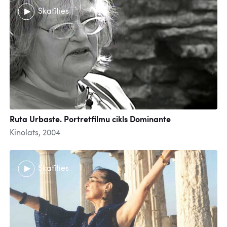
Skatīties
Ruta Urbaste. Portretfilmu cikls Dominante
Kinolats, 2004
Skatīties