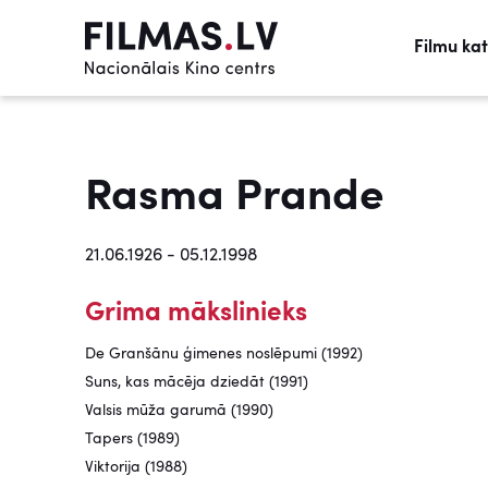
Filmu ka
Rasma Prande
21.06.1926 - 05.12.1998
Grima mākslinieks
De Granšānu ģimenes noslēpumi (1992)
Suns, kas mācēja dziedāt (1991)
Valsis mūža garumā (1990)
Tapers (1989)
Viktorija (1988)