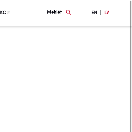
Meklēt
KC
EN
|
LV