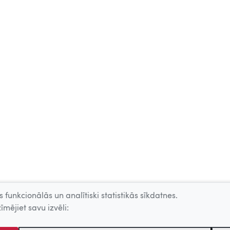
 funkcionālās un analītiski statistikās sīkdatnes.
īmējiet savu izvēli: