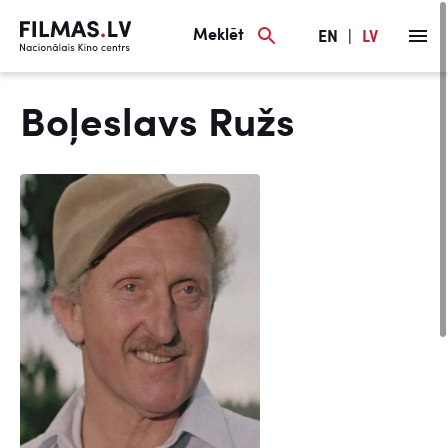
Meklēt
EN
|
LV
Boļeslavs Ružs