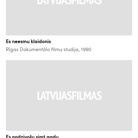
Es neesmu klaidonis
Rīgas Dokumentālo filmu studija, 1990
Es nodzīvošu simt gadu