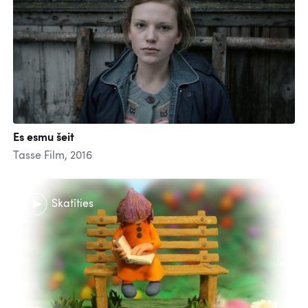
Es esmu šeit
Tasse Film, 2016
Skatīties