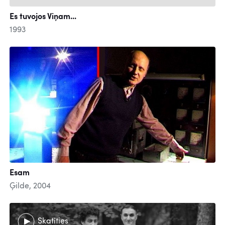
Es tuvojos Viņam...
1993
Esam
Ģilde, 2004
Skatīties