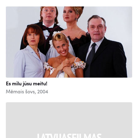
Es mīlu jūsu meitu!
Mēmais šovs, 2004