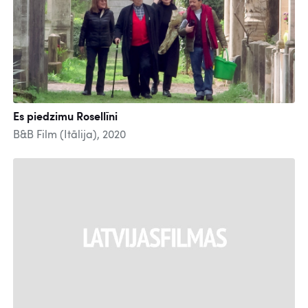
Es piedzimu Rosellīni
B&B Film (Itālija), 2020