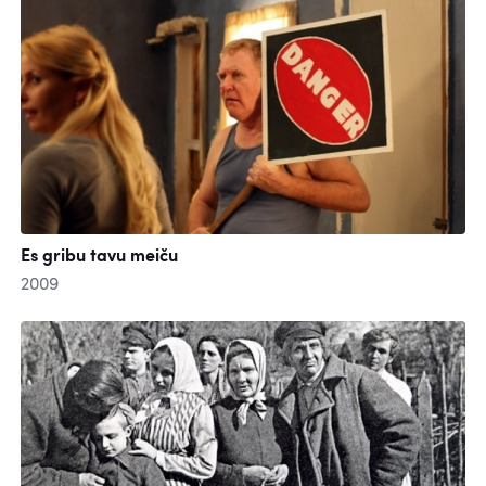
Es gribu tavu meiču
2009