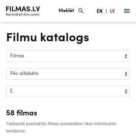
Meklēt
EN
|
LV
Filmu katalogs
58 filmas
Tiešsaistē publicētās filmas paredzētas tikai individuālai
lietošanai.