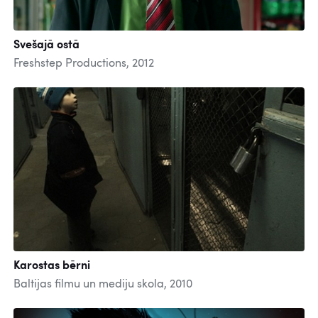
Svešajā ostā
Freshstep Productions, 2012
Karostas bērni
Baltijas filmu un mediju skola, 2010