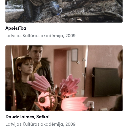
Apsēstība
Latvijas Kultūras akadēmija, 2009
Daudz laimes, Sofka!
Latvijas Kultūras akadēmija, 2009