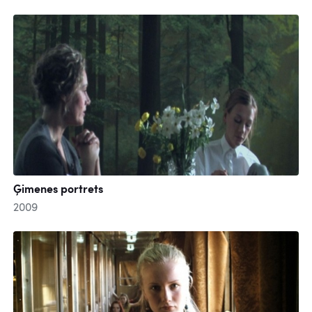
Ģimenes portrets
2009