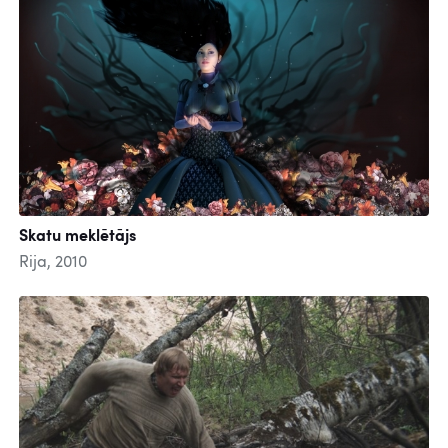
Skatu meklētājs
Rija, 2010