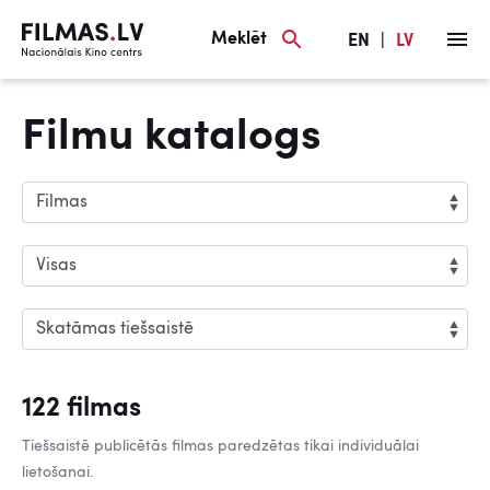
Meklēt
EN
|
LV
Filmu katalogs
122 filmas
Tiešsaistē publicētās filmas paredzētas tikai individuālai
lietošanai.