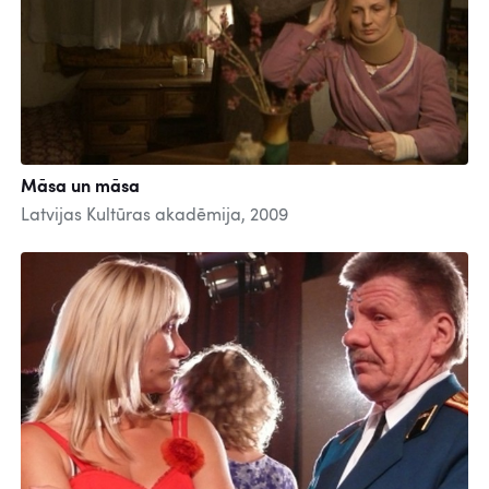
Māsa un māsa
Latvijas Kultūras akadēmija, 2009