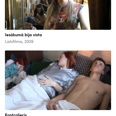
Iesākumā bija vista
Latsfilma, 2009
Kontrolieris