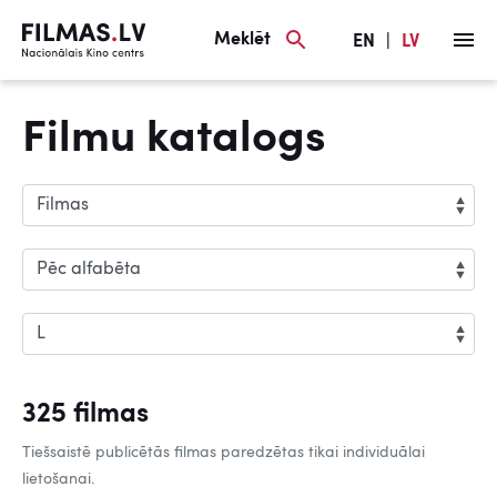
Meklēt
EN
|
LV
Filmu katalogs
325 filmas
Tiešsaistē publicētās filmas paredzētas tikai individuālai
lietošanai.