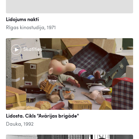
Lidojums naktī
Rīgas kinostudija, 1971
Skatīties
Lidosta. Cikls "Avārijas brigāde"
Dauka, 1992