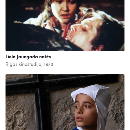
Lielā Jaungada nakts
Rīgas kinostudija, 1978