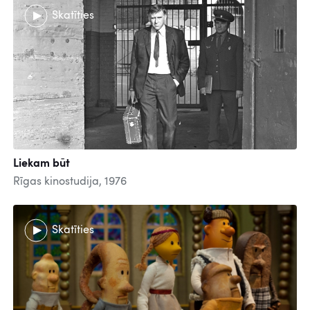
Skatīties
Liekam būt
Rīgas kinostudija, 1976
Skatīties