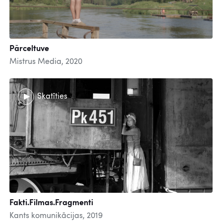
Pārceltuve
Mistrus Media, 2020
Skatīties
Fakti.Filmas.Fragmenti
Kants komunikācijas, 2019