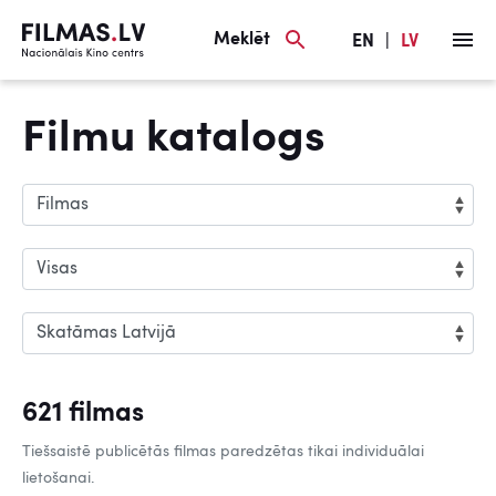
Meklēt
EN
|
LV
Filmu katalogs
621 filmas
Tiešsaistē publicētās filmas paredzētas tikai individuālai
lietošanai.