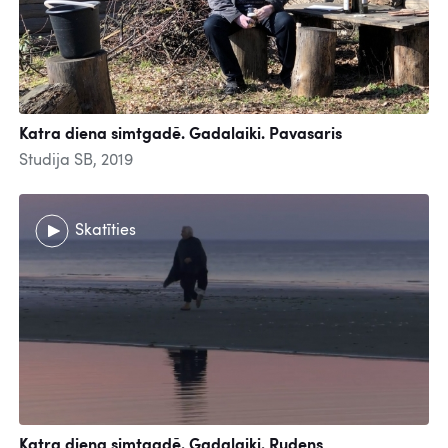
Katra diena simtgadē. Gadalaiki. Pavasaris
Studija SB, 2019
Skatīties
Katra diena simtgadē. Gadalaiki. Rudens