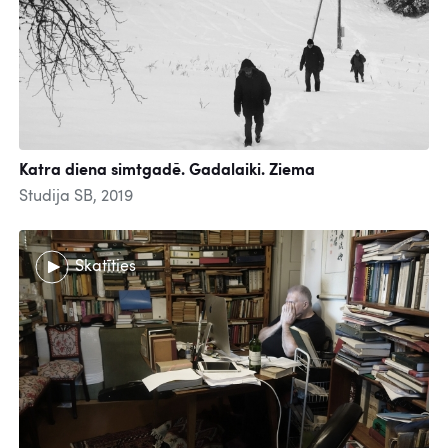
Katra diena simtgadē. Gadalaiki. Ziema
Studija SB, 2019
Skatīties