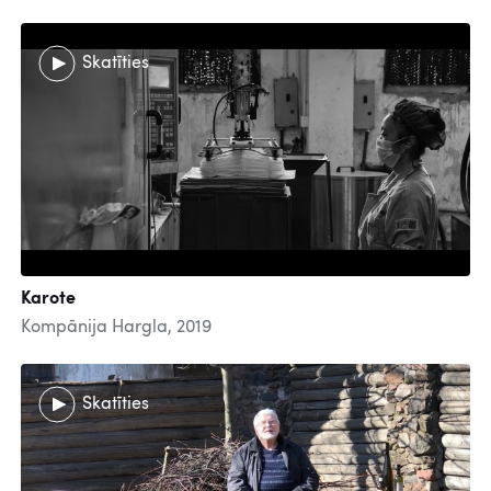
Skatīties
Karote
Kompānija Hargla, 2019
Skatīties