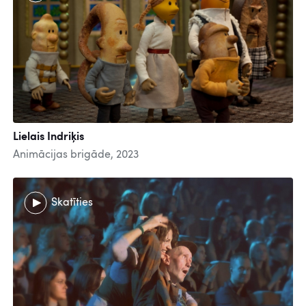
Lielais Indriķis
Animācijas brigāde, 2023
Skatīties