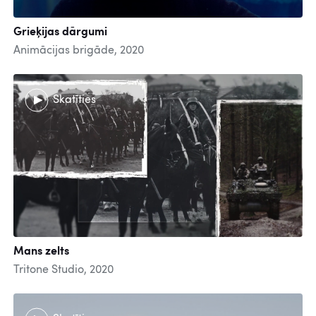
Grieķijas dārgumi
Animācijas brigāde, 2020
Skatīties
Mans zelts
Tritone Studio, 2020