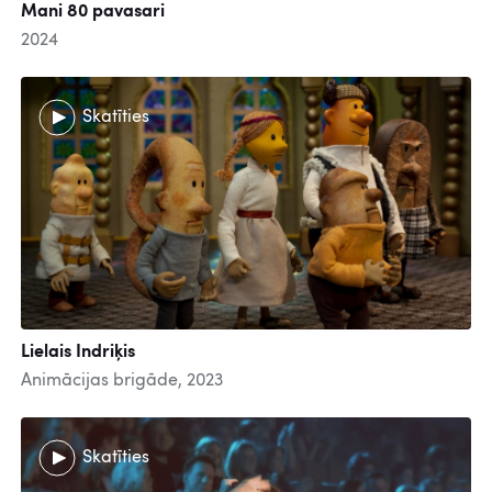
Mani 80 pavasari
2024
Skatīties
Lielais Indriķis
Animācijas brigāde, 2023
Skatīties