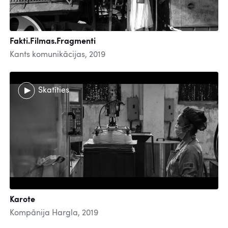
Fakti.Filmas.Fragmenti
Kants komunikācijas, 2019
Skatīties
Karote
Kompānija Hargla, 2019