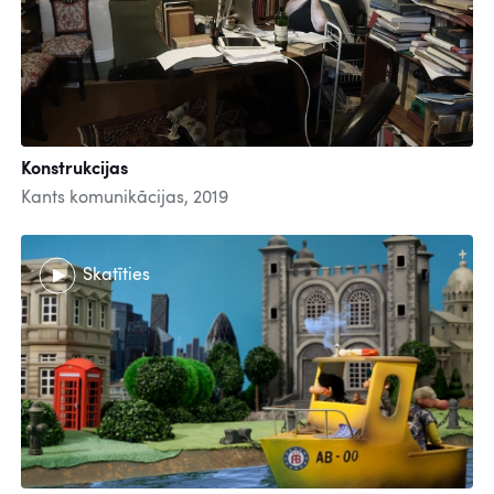
Konstrukcijas
Kants komunikācijas, 2019
Skatīties