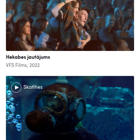
Hekabes jautājums
VFS Films, 2022
Skatīties