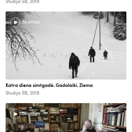
Studija SB, 2019
Skatīties
Katra diena simtgadē. Gadalaiki. Ziema
Studija SB, 2019
Skatīties