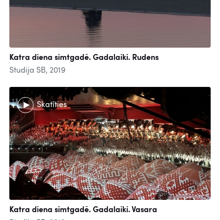
Katra diena simtgadē. Gadalaiki. Rudens
Studija SB, 2019
Skatīties
Katra diena simtgadē. Gadalaiki. Vasara