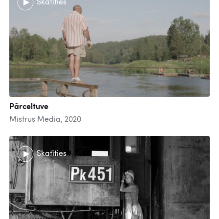
Skatīties
Pārceltuve
Mistrus Media, 2020
Skatīties