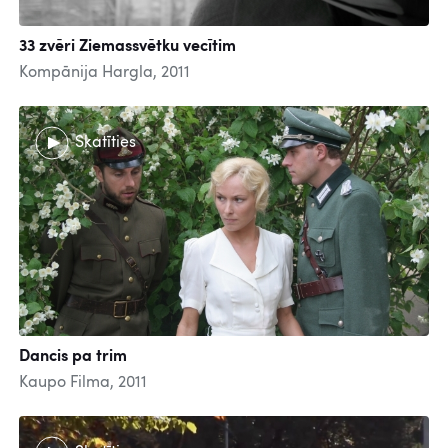
33 zvēri Ziemassvētku vecītim
Kompānija Hargla, 2011
Skatīties
Dancis pa trim
Kaupo Filma, 2011