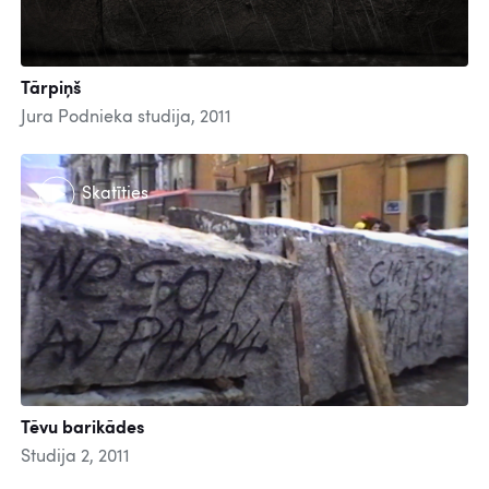
Tārpiņš
Jura Podnieka studija, 2011
Skatīties
Tēvu barikādes
Studija 2, 2011