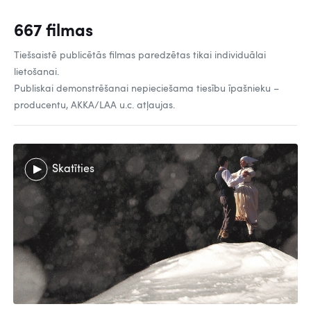
667 filmas
Tiešsaistē publicētās filmas paredzētas tikai individuālai
lietošanai.
Publiskai demonstrēšanai nepieciešama tiesību īpašnieku –
producentu, AKKA/LAA u.c. atļaujas.
Skatīties