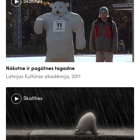
Skatīties
Nākotne ir pagātnes tagadne
Latvijas Kultūras akadēmija, 2011
Skatīties