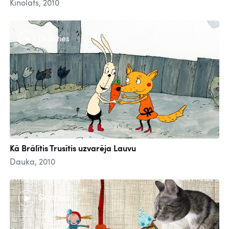
Kinolats, 2010
Skatīties
Kā Brālītis Trusītis uzvarēja Lauvu
Dauka, 2010
Skatīties