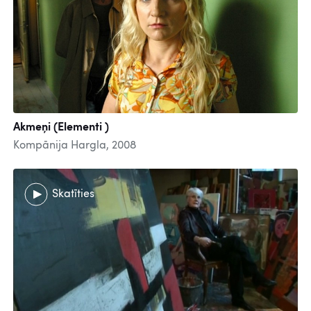
Akmeņi (Elementi )
Kompānija Hargla, 2008
Skatīties