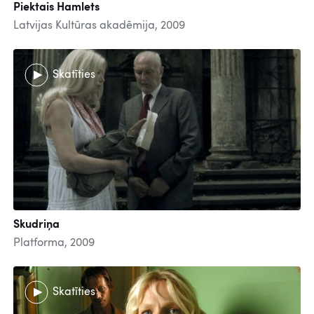
Piektais Hamlets
Latvijas Kultūras akadēmija, 2009
Skatīties
Skudriņa
Platforma, 2009
Skatīties