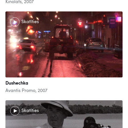
Kinolats, 2007
Skatīties
Dushechka
Avantis Promo, 2007
Skatīties