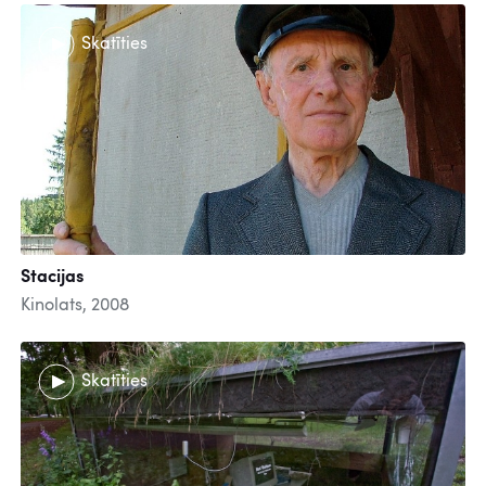
Skatīties
Stacijas
Kinolats, 2008
Skatīties