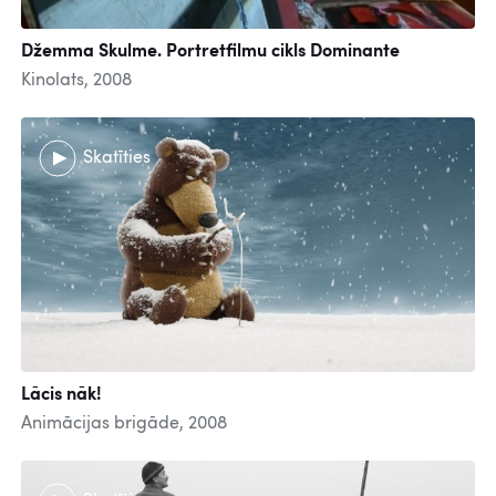
Džemma Skulme. Portretfilmu cikls Dominante
Kinolats, 2008
Skatīties
Lācis nāk!
Animācijas brigāde, 2008