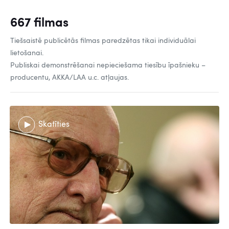
667 filmas
Tiešsaistē publicētās filmas paredzētas tikai individuālai
lietošanai.
Publiskai demonstrēšanai nepieciešama tiesību īpašnieku –
producentu, AKKA/LAA u.c. atļaujas.
Skatīties