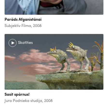
Parāds Afganistānai
Subjektiv Filma, 2008
Skatīties
Sasit spārnus!
Jura Podnieka studija, 2008