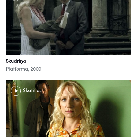
Skudriņa
Platforma, 2009
Skatīties