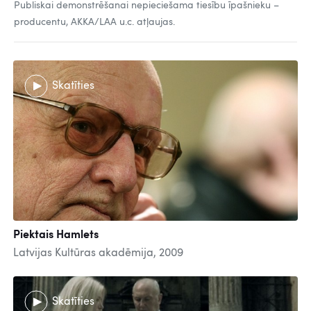
Publiskai demonstrēšanai nepieciešama tiesību īpašnieku –
producentu, AKKA/LAA u.c. atļaujas.
Skatīties
Piektais Hamlets
Latvijas Kultūras akadēmija, 2009
Skatīties