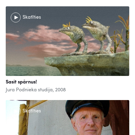
Skatīties
Sasit spārnus!
Jura Podnieka studija, 2008
Skatīties