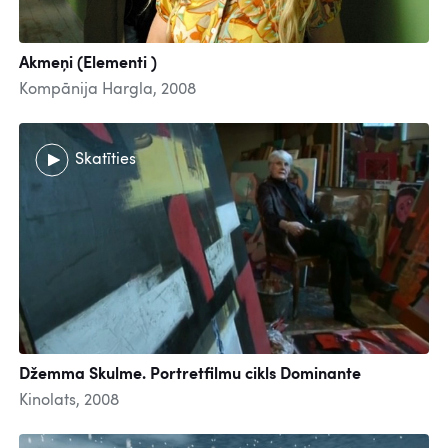
Akmeņi (Elementi )
Kompānija Hargla, 2008
Skatīties
Džemma Skulme. Portretfilmu cikls Dominante
Kinolats, 2008