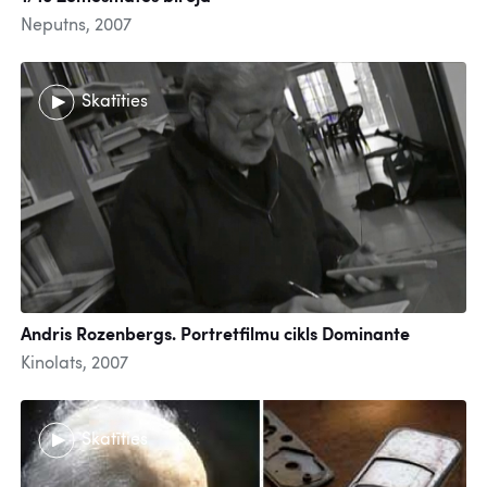
Neputns, 2007
Skatīties
Andris Rozenbergs. Portretfilmu cikls Dominante
Kinolats, 2007
Skatīties