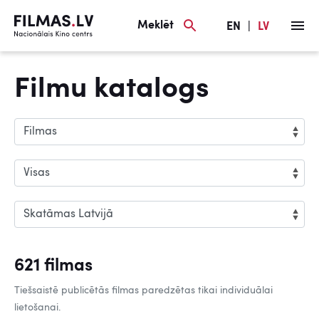
Meklēt
EN
|
LV
Filmu katalogs
621 filmas
Tiešsaistē publicētās filmas paredzētas tikai individuālai
lietošanai.