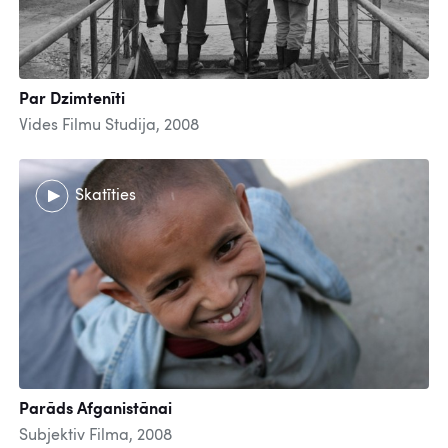
Par Dzimtenīti
Vides Filmu Studija, 2008
Skatīties
Parāds Afganistānai
Subjektiv Filma, 2008