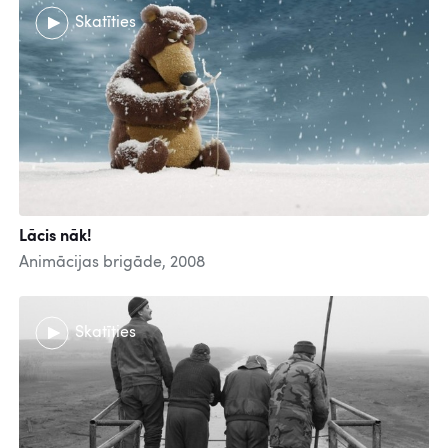
Skatīties
Lācis nāk!
Animācijas brigāde, 2008
Skatīties