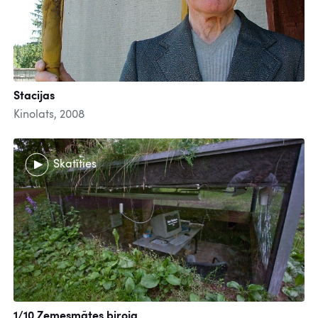
Stacijas
Kinolats, 2008
Skatīties
1/10 Zemesmātes biroja