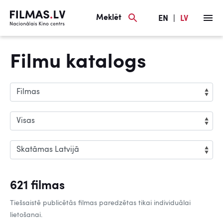
Meklēt
EN
|
LV
Filmu katalogs
621 filmas
Tiešsaistē publicētās filmas paredzētas tikai individuālai
lietošanai.