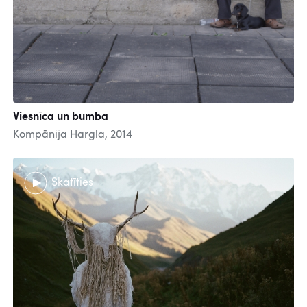
Viesnīca un bumba
Kompānija Hargla, 2014
Skatīties