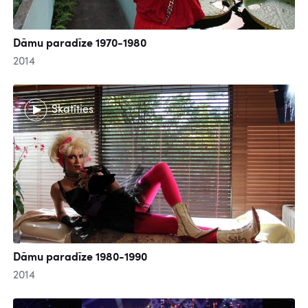
Dāmu paradīze 1970-1980
2014
Skatīties
Dāmu paradīze 1980-1990
2014