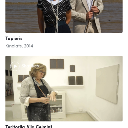
Tapieris
Kinolats, 2014
Skatīties
Teritorija. Vija Celmiņš