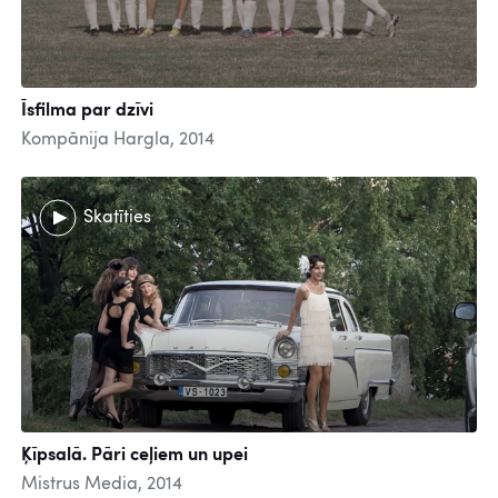
Īsfilma par dzīvi
Kompānija Hargla, 2014
Skatīties
Ķīpsalā. Pāri ceļiem un upei
Mistrus Media, 2014