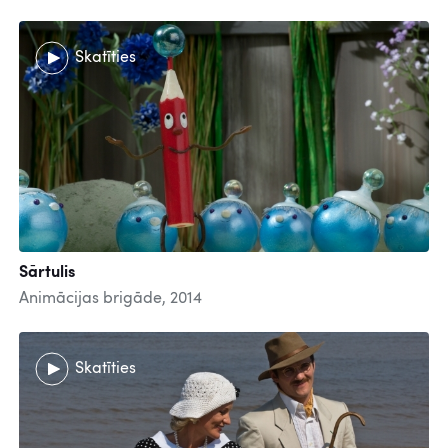
Skatīties
Sārtulis
Animācijas brigāde, 2014
Skatīties