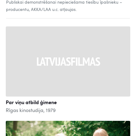
Publiskai demonstrēšanai nepieciešama tiesību īpašnieku –
producentu, AKKA/LAA u.c. atļaujas.
Par viņu atbild ģimene
Rīgas kinostudija, 1979