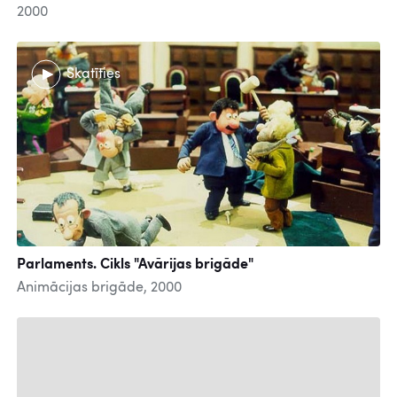
2000
Skatīties
Parlaments. Cikls "Avārijas brigāde"
Animācijas brigāde, 2000