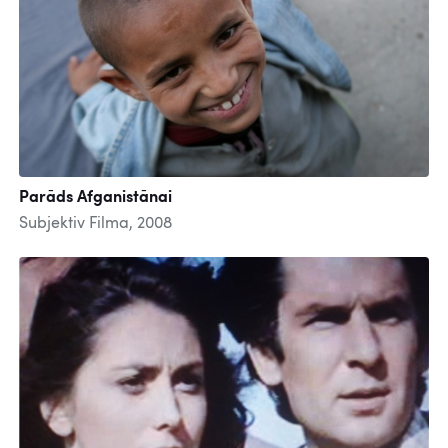
Parāds Afganistānai
Subjektiv Filma, 2008