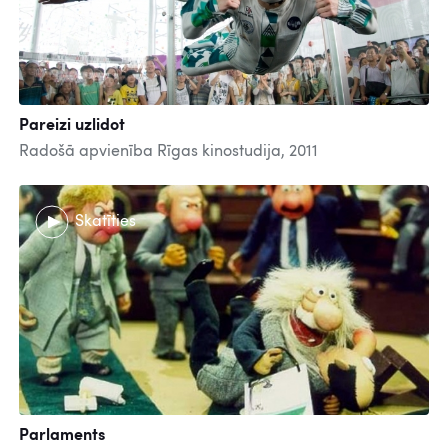
Pareizi uzlidot
Radošā apvienība Rīgas kinostudija, 2011
Skatīties
Parlaments