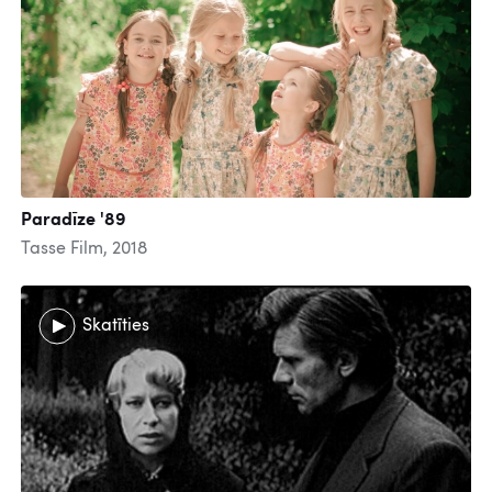
Paradīze '89
Tasse Film, 2018
Skatīties