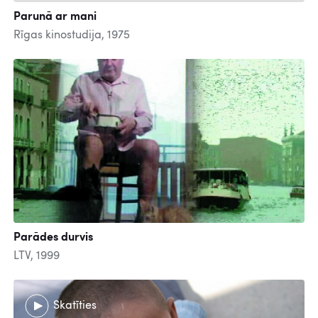
Parunā ar mani
Rīgas kinostudija, 1975
Parādes durvis
LTV, 1999
Skatīties