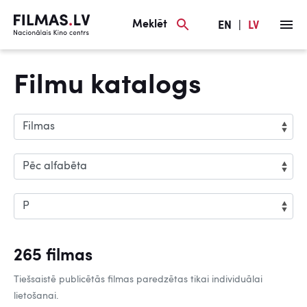
Meklēt
EN
|
LV
Filmu katalogs
265 filmas
Tiešsaistē publicētās filmas paredzētas tikai individuālai
lietošanai.