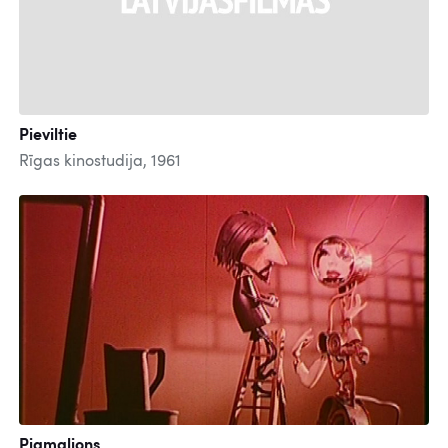
Pieviltie
Rīgas kinostudija, 1961
Pigmalions