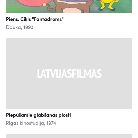
Piens. Cikls "Fantadroms"
Dauka, 1993
Piepūšamie glābšanas plosti
Rīgas kinostudija, 1974