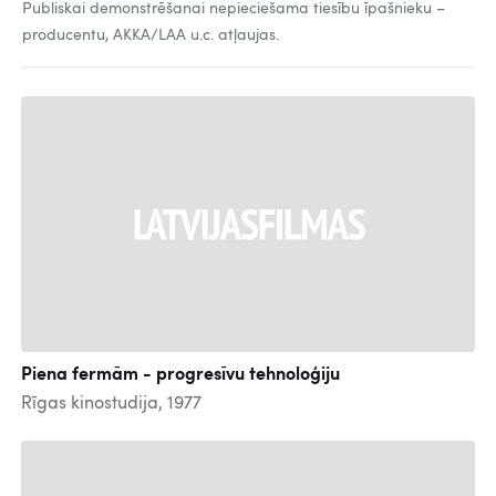
Publiskai demonstrēšanai nepieciešama tiesību īpašnieku –
producentu, AKKA/LAA u.c. atļaujas.
Piena fermām - progresīvu tehnoloģiju
Rīgas kinostudija, 1977