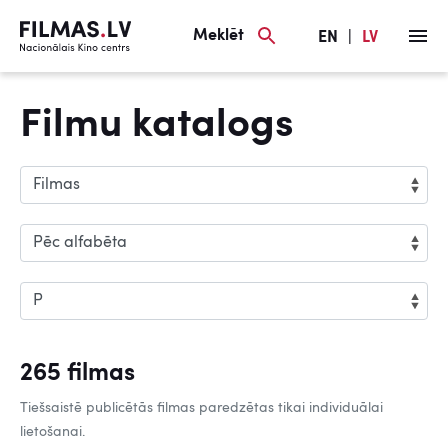
Meklēt
EN
|
LV
Filmu katalogs
265 filmas
Tiešsaistē publicētās filmas paredzētas tikai individuālai
lietošanai.