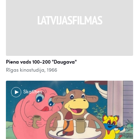
Piena vads 100-200 "Daugava"
Rīgas kinostudija, 1966
Skatīties