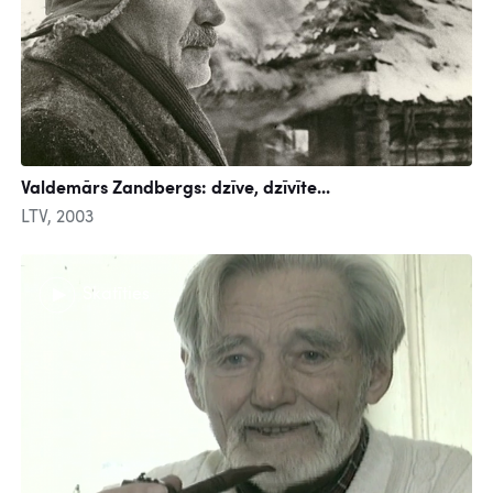
Valdemārs Zandbergs: dzīve, dzīvīte...
LTV, 2003
Skatīties