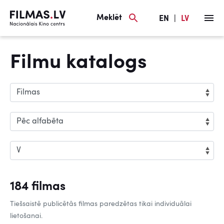
Meklēt
EN
|
LV
Filmu katalogs
184 filmas
Tiešsaistē publicētās filmas paredzētas tikai individuālai
lietošanai.