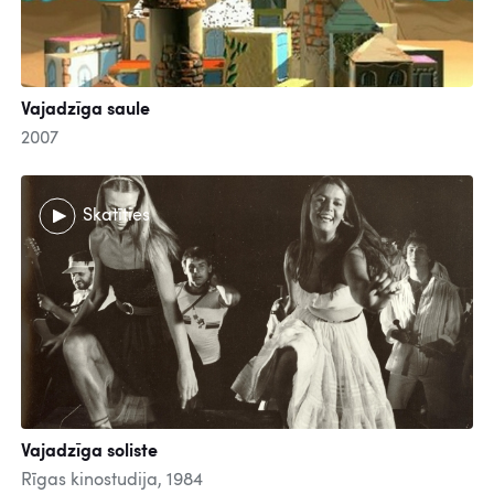
Vajadzīga saule
2007
Skatīties
Vajadzīga soliste
Rīgas kinostudija, 1984