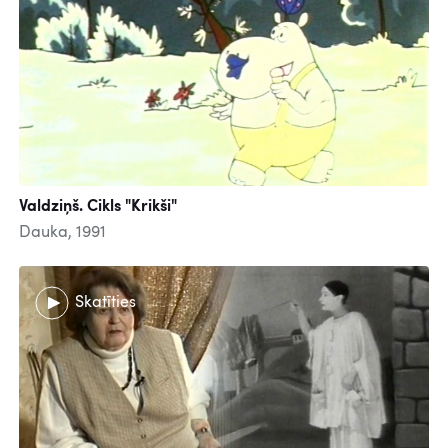
Valdziņš. Cikls "Krikši"
Dauka, 1991
Skatīties