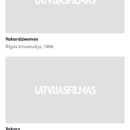
Vakardziesmas
Rīgas kinostudija, 1986
Vakars