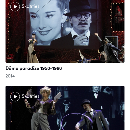
Skatīties
Dāmu paradīze 1950-1960
2014
Skatīties