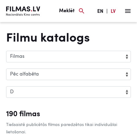
Meklēt
EN
|
LV
Filmu katalogs
190 filmas
Tiešsaistē publicētās filmas paredzētas tikai individuālai
lietošanai.