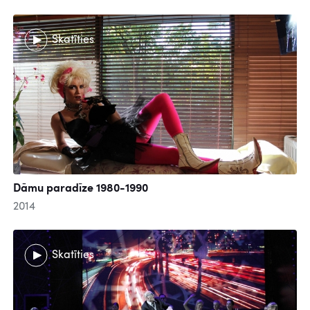
Skatīties
Dāmu paradīze 1980-1990
2014
Skatīties