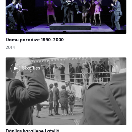
Dāmu paradīze 1990-2000
2014
Skatīties
Dānijas karaliene Latvijā