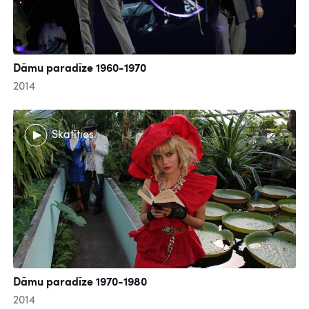
Dāmu paradīze 1960-1970
2014
Skatīties
Dāmu paradīze 1970-1980
2014