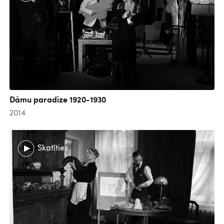
Dāmu paradīze 1920-1930
2014
Skatīties