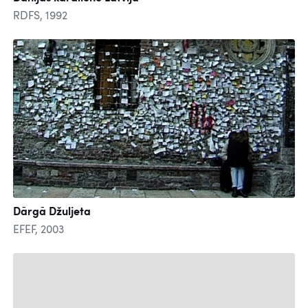
RDFS, 1992
Dārgā Džuljeta
EFEF, 2003