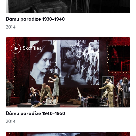
Dāmu paradīze 1930-1940
2014
Skatīties
Dāmu paradīze 1940-1950
2014