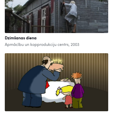
Dzimšanas diena
Apmācību un kopprodukciju centrs, 2003