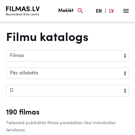
Meklēt
EN
|
LV
Filmu katalogs
190 filmas
Tiešsaistē publicētās filmas paredzētas tikai individuālai
lietošanai.