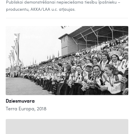
Publiskai demonstrēšanai nepieciešama tiesību īpašnieku –
producentu, AKKA/LAA u.c. atļaujas.
Skatīties
Dziesmuvara
Terra Europa, 2018