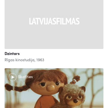
Dzintars
Rīgas kinostudija, 1963
Skatīties