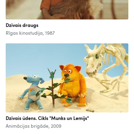
Dzīvais draugs
Rīgas kinostudija, 1987
Dzīvais ūdens. Cikls "Munks un Lemijs"
Animācijas brigāde, 2009