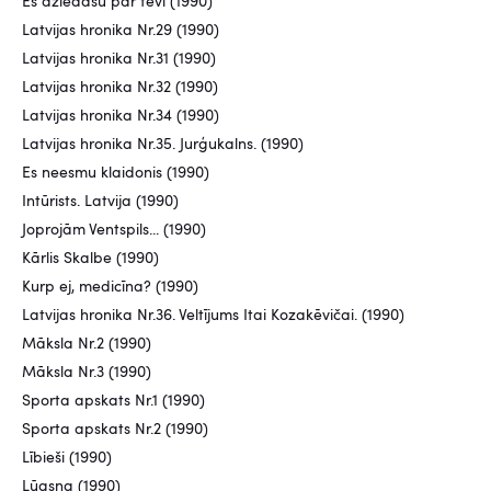
Es dziedāšu par tevi (1990)
Latvijas hronika Nr.29 (1990)
Latvijas hronika Nr.31 (1990)
Latvijas hronika Nr.32 (1990)
Latvijas hronika Nr.34 (1990)
Latvijas hronika Nr.35. Jurģukalns. (1990)
Es neesmu klaidonis (1990)
Intūrists. Latvija (1990)
Joprojām Ventspils... (1990)
Kārlis Skalbe (1990)
Kurp ej, medicīna? (1990)
Latvijas hronika Nr.36. Veltījums Itai Kozakēvičai. (1990)
Māksla Nr.2 (1990)
Māksla Nr.3 (1990)
Sporta apskats Nr.1 (1990)
Sporta apskats Nr.2 (1990)
Lībieši (1990)
Lūgsna (1990)