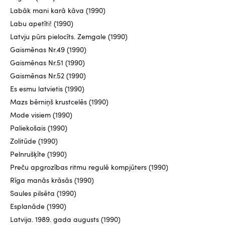
Labāk mani karā kāva (1990)
Labu apetīti! (1990)
Latvju pūrs pielocīts. Zemgale (1990)
Gaismēnas Nr.49 (1990)
Gaismēnas Nr.51 (1990)
Gaismēnas Nr.52 (1990)
Es esmu latvietis (1990)
Mazs bērniņš krustcelēs (1990)
Mode visiem (1990)
Paliekošais (1990)
Zolitūde (1990)
Pelnrušķīte (1990)
Preču apgrozības ritmu regulē kompjūters (1990)
Rīga manās krāsās (1990)
Saules pilsēta (1990)
Esplanāde (1990)
Latvija. 1989. gada augusts (1990)