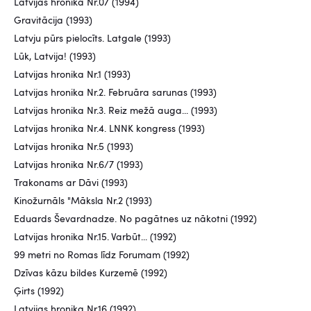
Latvijas hronika Nr.07 (1994)
Gravitācija (1993)
Latvju pūrs pielocīts. Latgale (1993)
Lūk, Latvija! (1993)
Latvijas hronika Nr.1 (1993)
Latvijas hronika Nr.2. Februāra sarunas (1993)
Latvijas hronika Nr.3. Reiz mežā auga... (1993)
Latvijas hronika Nr.4. LNNK kongress (1993)
Latvijas hronika Nr.5 (1993)
Latvijas hronika Nr.6/7 (1993)
Trakonams ar Dāvi (1993)
Kinožurnāls "Māksla Nr.2 (1993)
Eduards Ševardnadze. No pagātnes uz nākotni (1992)
Latvijas hronika Nr.15. Varbūt... (1992)
99 metri no Romas līdz Forumam (1992)
Dzīvas kāzu bildes Kurzemē (1992)
Ģirts (1992)
Latvijas hronika Nr.16 (1992)