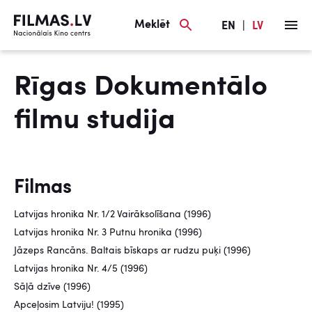
Meklēt
EN
|
LV
Rīgas Dokumentālo
filmu studija
Filmas
Latvijas hronika Nr. 1/2 Vairāksolīšana (1996)
Latvijas hronika Nr. 3 Putnu hronika (1996)
Jāzeps Rancāns. Baltais bīskaps ar rudzu puķi (1996)
Latvijas hronika Nr. 4/5 (1996)
Sāļā dzīve (1996)
Apceļosim Latviju! (1995)