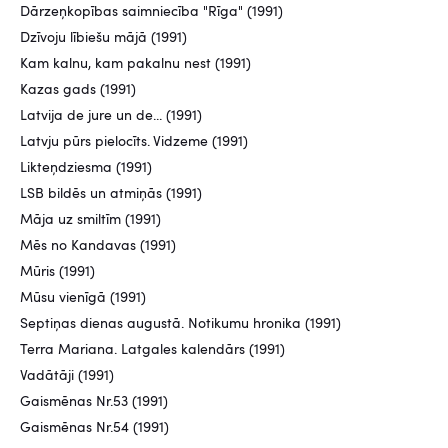
Dārzeņkopības saimniecība "Rīga" (1991)
Dzīvoju lībiešu mājā (1991)
Kam kalnu, kam pakalnu nest (1991)
Kazas gads (1991)
Latvija de jure un de... (1991)
Latvju pūrs pielocīts. Vidzeme (1991)
Likteņdziesma (1991)
LSB bildēs un atmiņās (1991)
Māja uz smiltīm (1991)
Mēs no Kandavas (1991)
Mūris (1991)
Mūsu vienīgā (1991)
Septiņas dienas augustā. Notikumu hronika (1991)
Terra Mariana. Latgales kalendārs (1991)
Vadātāji (1991)
Gaismēnas Nr.53 (1991)
Gaismēnas Nr.54 (1991)