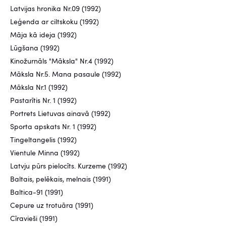
Latvijas hronika Nr.09 (1992)
Leģenda ar ciltskoku (1992)
Māja kā ideja (1992)
Lūgšana (1992)
Kinožurnāls "Māksla" Nr.4 (1992)
Māksla Nr.5. Mana pasaule (1992)
Māksla Nr.1 (1992)
Pastarītis Nr. 1 (1992)
Portrets Lietuvas ainavā (1992)
Sporta apskats Nr. 1 (1992)
Tingeltangelis (1992)
Vientule Minna (1992)
Latvju pūrs pielocīts. Kurzeme (1992)
Baltais, pelēkais, melnais (1991)
Baltica-91 (1991)
Cepure uz trotuāra (1991)
Cīravieši (1991)