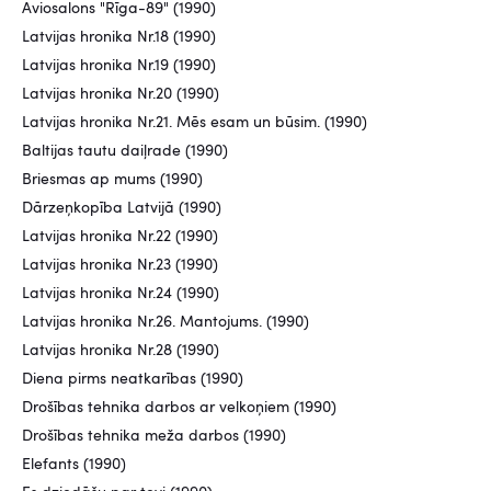
Aviosalons "Rīga-89" (1990)
Latvijas hronika Nr.18 (1990)
Latvijas hronika Nr.19 (1990)
Latvijas hronika Nr.20 (1990)
Latvijas hronika Nr.21. Mēs esam un būsim. (1990)
Baltijas tautu daiļrade (1990)
Briesmas ap mums (1990)
Dārzeņkopība Latvijā (1990)
Latvijas hronika Nr.22 (1990)
Latvijas hronika Nr.23 (1990)
Latvijas hronika Nr.24 (1990)
Latvijas hronika Nr.26. Mantojums. (1990)
Latvijas hronika Nr.28 (1990)
Diena pirms neatkarības (1990)
Drošības tehnika darbos ar velkoņiem (1990)
Drošības tehnika meža darbos (1990)
Elefants (1990)