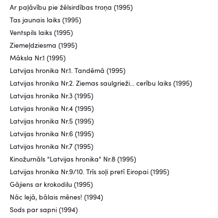
Ar paļāvību pie žēlsirdības troņa (1995)
Tas jaunais laiks (1995)
Ventspils laiks (1995)
Ziemeļdziesma (1995)
Māksla Nr.1 (1995)
Latvijas hronika Nr.1. Tandēmā (1995)
Latvijas hronika Nr.2. Ziemas saulgrieži... cerību laiks (1995)
Latvijas hronika Nr.3 (1995)
Latvijas hronika Nr.4 (1995)
Latvijas hronika Nr.5 (1995)
Latvijas hronika Nr.6 (1995)
Latvijas hronika Nr.7 (1995)
Kinožurnāls "Latvijas hronika" Nr.8 (1995)
Latvijas hronika Nr.9/10. Trīs soļi pretī Eiropai (1995)
Gājiens ar krokodilu (1995)
Nāc lejā, bālais mēnes! (1994)
Sods par sapni (1994)